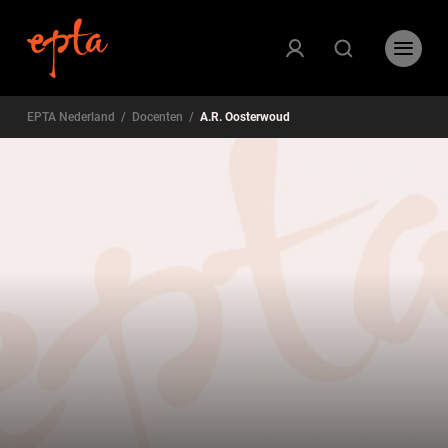
EPTA Nederland
/
Docenten
/
A.R. Oosterwoud