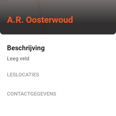
A.R. Oosterwoud
Beschrijving
Leeg veld
LESLOCATIES
CONTACTGEGEVENS