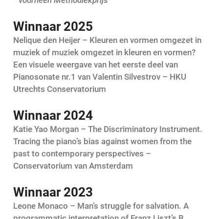
* voorheen Methodiekprijs
Winnaar 2025
Nelique den Heijer – Kleuren en vormen omgezet in
muziek of muziek omgezet in kleuren en vormen?
Een visuele weergave van het eerste deel van
Pianosonate nr.1 van Valentin Silvestrov – HKU
Utrechts Conservatorium
Winnaar 2024
Katie Yao Morgan – The Discriminatory Instrument.
Tracing the piano’s bias against women from the
past to contemporary perspectives –
Conservatorium van Amsterdam
Winnaar 2023
Leone Monaco – Man’s struggle for salvation. A
programmatic interpretation of Franz Liszt’s B