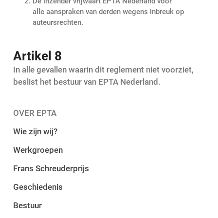
De inzender vrijwaart EPTA Nederland voor
alle aanspraken van derden wegens inbreuk op
auteursrechten.
Artikel 8
In alle gevallen waarin dit reglement niet voorziet,
beslist het bestuur van EPTA Nederland.
OVER EPTA
Wie zijn wij?
Werkgroepen
Frans Schreuderprijs
Geschiedenis
Bestuur