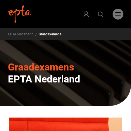
EPTA Nederland
/
Graadexamens
Graadexamens
EPTA Nederland