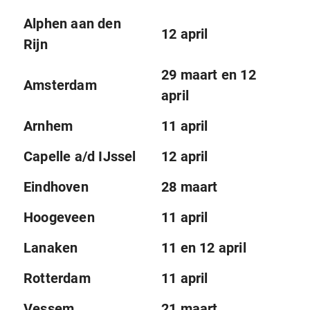
Alphen aan den
12 april
Rijn
29 maart en 12
Amsterdam
april
Arnhem
11 april
Capelle a/d IJssel
12 april
Eindhoven
28 maart
Hoogeveen
11 april
Lanaken
11 en 12 april
Rotterdam
11 april
Vessem
21 maart