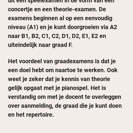
uit een speelexamen in de vorm van een
concertje en een theorie-examen. De
examens beginnen al op een eenvoudig
niveau (A1) en je kunt doorgroeien via A2
naar B1, B2, C1, C2, D1, D2, E1, E2 en
uiteindelijk naar graad F.
Het voordeel van graadexamens is dat je
een doel hebt om naartoe te werken. Ook
weet je zeker dat je kennis van theorie
gelijk opgaat met je pianospel. Het is
verstandig om met je docent te overleggen
over aanmelding, de graad die je kunt doen
en het repertoire.