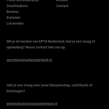
Frans Schreuderprijs
Actueel
Geschiedenis
Contact
Bestuur
Ereleden
Lid worden
Wil je lid worden van EPTA Nederland, heb je een vraag of
opmerking? Neem contact met ons op.
secretaris@eptanederland.nl
Heb je een vraag over jouw lidmaatschap, contributie of
betalingen?
administratie@eptanederland.nl