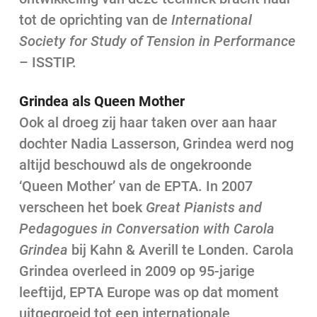
tot de oprichting van de
International
Society for Study of Tension in Performance
– ISSTIP.
Grindea als Queen Mother
Ook al droeg zij haar taken over aan haar
dochter Nadia Lasserson, Grindea werd nog
altijd beschouwd als de ongekroonde
‘Queen Mother’ van de EPTA. In 2007
verscheen het boek
Great Pianists and
Pedagogues in Conversation with Carola
Grindea
bij Kahn & Averill te Londen. Carola
Grindea overleed in 2009 op 95-jarige
leeftijd, EPTA Europe was op dat moment
uitgegroeid tot een internationale