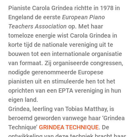
Pianiste Carola Grindea richtte in 1978 in
Engeland de eerste
European Piano
Teachers Association
op. Met haar
tomeloze energie wist Carola Grindea in
korte tijd de nationale vereniging uit te
bouwen tot een internationale organisatie
van formaat. Zij organiseerde congressen,
nodigde gerenommeerde Europese
pianisten uit en stimuleerde hen tot het
oprichten van een EPTA vereniging in hun
eigen land.
Grindea, leerling van Tobias Matthay, is
beroemd geworden vanwege haar ‘Grindea
Technique’
GRINDEA TECHNIQUE
. De
ontwikkeling van deze techniek bracht haar