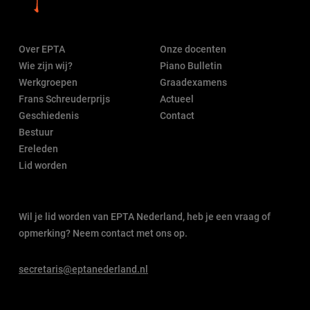
Over EPTA
Onze docenten
Wie zijn wij?
Piano Bulletin
Werkgroepen
Graadexamens
Frans Schreuderprijs
Actueel
Geschiedenis
Contact
Bestuur
Ereleden
Lid worden
Wil je lid worden van EPTA Nederland, heb je een vraag of
opmerking? Neem contact met ons op.
secretaris@eptanederland.nl