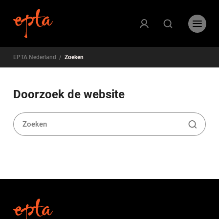
EPTA Nederland
/
Zoeken
Doorzoek de website