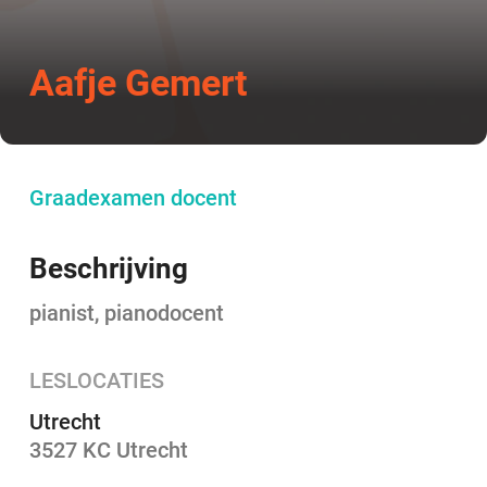
Aafje Gemert
Graadexamen docent
Beschrijving
pianist, pianodocent
LESLOCATIES
Utrecht
3527 KC Utrecht