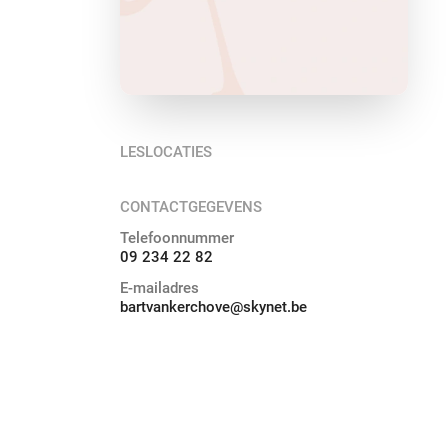
LESLOCATIES
CONTACTGEGEVENS
Telefoonnummer
09 234 22 82
E-mailadres
bartvankerchove@skynet.be