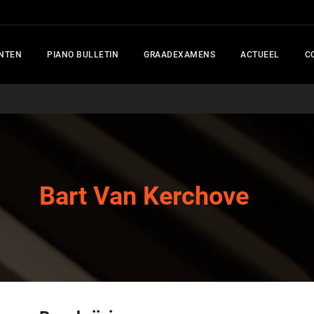
NTEN
PIANO BULLETIN
GRAADEXAMENS
ACTUEEL
C
Bart Van Kerchove