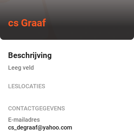
cs Graaf
Beschrijving
Leeg veld
LESLOCATIES
CONTACTGEGEVENS
E-mailadres
cs_degraaf@yahoo.com