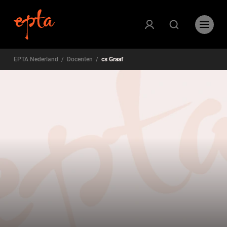
EPTA Nederland
/
Docenten
/
cs Graaf