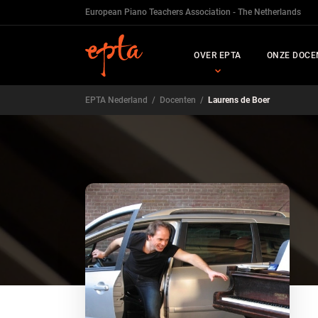
European Piano Teachers Association - The Netherlands
OVER EPTA
ONZE DOCE
EPTA Nederland
/
Docenten
/
Laurens de Boer