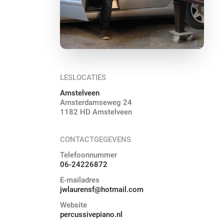
LESLOCATIES
Amstelveen
Amsterdamseweg 24
1182 HD Amstelveen
CONTACTGEGEVENS
Telefoonnummer
06-24226872
E-mailadres
jwlaurensf@hotmail.com
Website
percussivepiano.nl