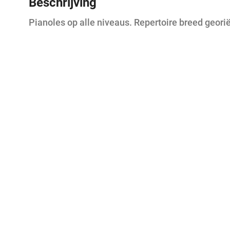
Beschrijving
Pianoles op alle niveaus. Repertoire breed geori