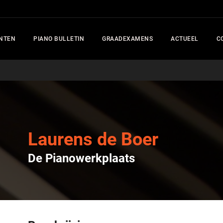
NTEN
PIANO BULLETIN
GRAADEXAMENS
ACTUEEL
C
Laurens de Boer
De Pianowerkplaats