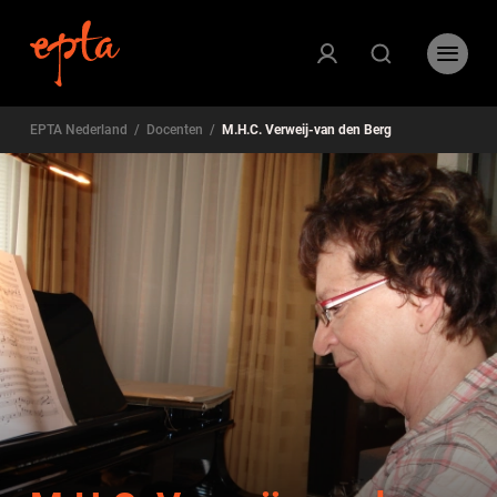
EPTA Nederland
/
Docenten
/
M.H.C. Verweij-van den Berg