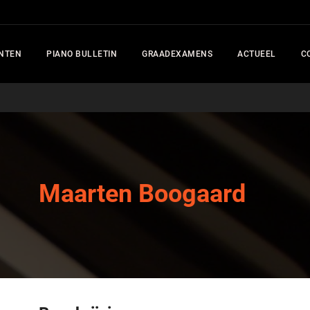
NTEN
PIANO BULLETIN
GRAADEXAMENS
ACTUEEL
C
Maarten Boogaard