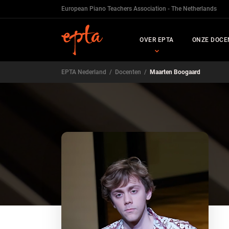
European Piano Teachers Association - The Netherlands
OVER EPTA
ONZE DOCE
EPTA Nederland
/
Docenten
/
Maarten Boogaard