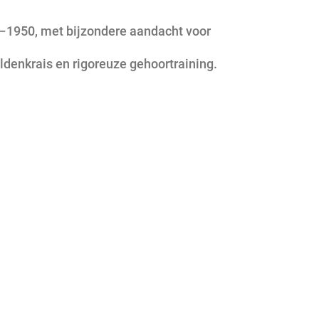
0–1950, met bijzondere aandacht voor
ldenkrais en rigoreuze gehoortraining.