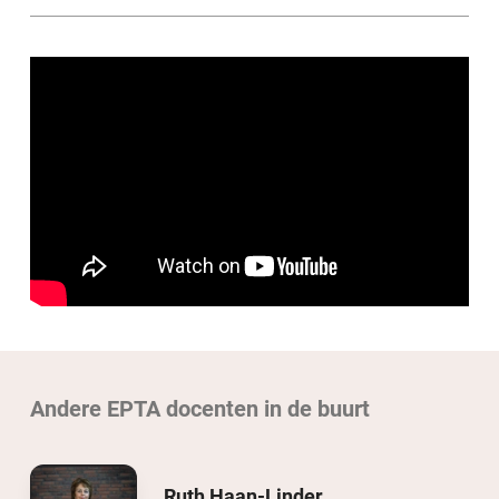
Andere EPTA docenten in de buurt
Ruth Haan-Linder