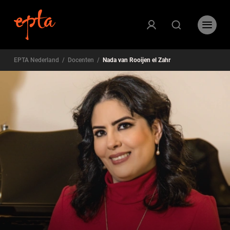
EPTA Nederland
/
Docenten
/
Nada van Rooijen el Zahr