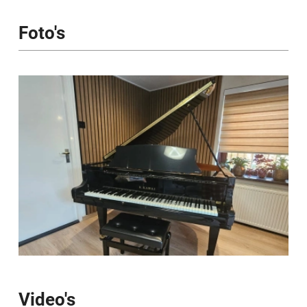
vaardigheden.
Foto's
Mijn doel is om leerlingen te inspireren, hun
zelfvertrouwen te vergroten en een
blijvende liefde voor muziek mee te geven.
Video's