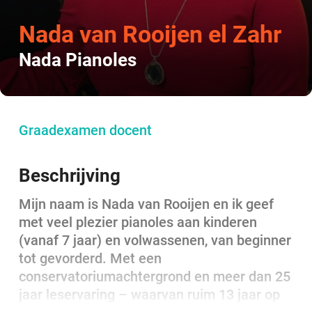
Nada van Rooijen el Zahr
Nada Pianoles
Graadexamen docent
Beschrijving
Mijn naam is Nada van Rooijen en ik geef
met veel plezier pianoles aan kinderen
(vanaf 7 jaar) en volwassenen, van beginner
tot gevorderd. Met een
conservatoriumachtergrond en meer dan 25
jaar leservaring – waarvan ruim 13 jaar op