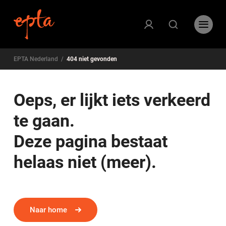
EPTA Nederland
/
404 niet gevonden
Oeps, er lijkt iets verkeerd
te gaan.
Deze pagina bestaat
helaas niet (meer).
Naar home