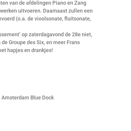
nten van de afdelingen Piano en Zang
owerken uitvoeren. Daarnaast zullen een
oerd (o.a. de vioolsonate, fluitsonate,
ssement’ op zaterdagavond de 28e niet,
de Groupe des Six, en meer Frans
met hapjes en drankjes!
t, Amsterdam Blue Dock