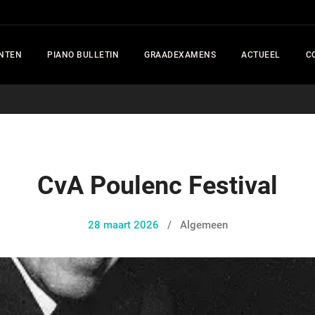
NTEN
PIANO BULLETIN
GRAADEXAMENS
ACTUEEL
C
CvA Poulenc Festival
28 maart 2026
/
Algemeen