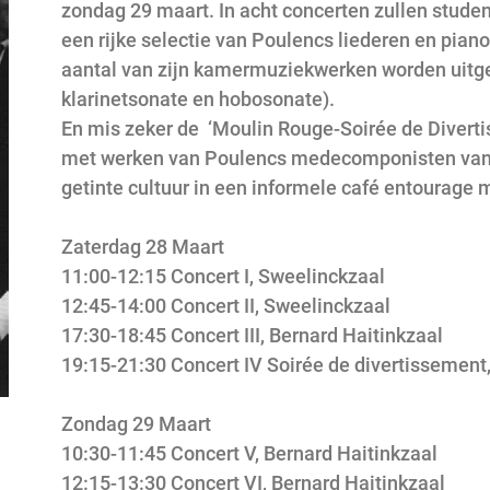
zondag 29 maart. In acht concerten zullen stude
een rijke selectie van Poulencs liederen en pian
aantal van zijn kamermuziekwerken worden uitgev
klarinetsonate en hobosonate).
En mis zeker de
‘Moulin Rouge-Soirée de Diverti
met werken van Poulencs medecomponisten van 
getinte cultuur in een informele café entourage 
Zaterdag 28 Maart
11:00-12:15 Concert I, Sweelinckzaal
12:45-14:00 Concert II, Sweelinckzaal
17:30-18:45 Concert III, Bernard Haitinkzaal
19:15-21:30 Concert IV Soirée de divertissemen
Zondag 29 Maart
10:30-11:45 Concert V, Bernard Haitinkzaal
12:15-13:30 Concert VI, Bernard Haitinkzaal