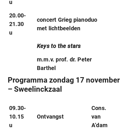
u
20.00-
concert Grieg pianoduo
21.30
met lichtbeelden
u
Keys to the stars
m.m.v. prof. dr. Peter
Barthel
Programma zondag 17 november
– Sweelinckzaal
09.30-
Cons.
10.15
Ontvangst
van
u
A’dam