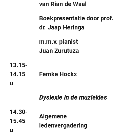
van Rian de Waal
Boekpresentatie
door
prof.
dr. Jaap Heringa
m.m.v. pianist
Juan Zurutuza
13.15-
14.15
Femke Hockx
u
Dyslexie in de muziekles
14.30-
Algemene
15.45
ledenvergadering
u