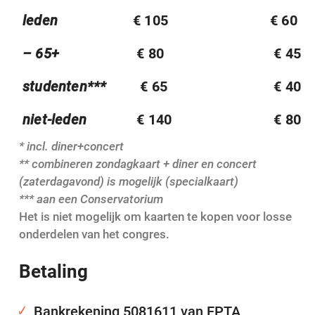
leden
€ 105
€ 60
– 65+
€ 80
€ 45
studenten***
€ 65
€ 40
niet-leden
€ 140
€ 80
* incl. diner+concert
** combineren zondagkaart + diner en concert
(zaterdagavond) is mogelijk (specialkaart)
*** aan een Conservatorium
Het is niet mogelijk om kaarten te kopen voor losse
onderdelen van het congres.
Betaling
Bankrekening 5081611 van EPTA