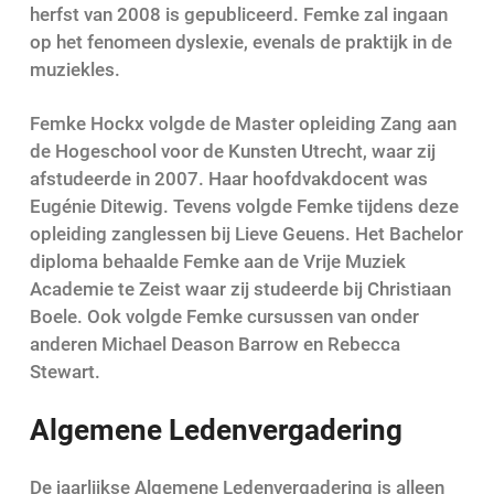
herfst van 2008 is gepubliceerd. Femke zal ingaan
op het fenomeen dyslexie, evenals de praktijk in de
muziekles.
Femke Hockx volgde de Master opleiding Zang aan
de Hogeschool voor de Kunsten Utrecht, waar zij
afstudeerde in 2007. Haar hoofdvakdocent was
Eugénie Ditewig. Tevens volgde Femke tijdens deze
opleiding zanglessen bij Lieve Geuens. Het Bachelor
diploma behaalde Femke aan de Vrije Muziek
Academie te Zeist waar zij studeerde bij Christiaan
Boele. Ook volgde Femke cursussen van onder
anderen Michael Deason Barrow en Rebecca
Stewart.
Algemene Ledenvergadering
De jaarlijkse Algemene Ledenvergadering is alleen