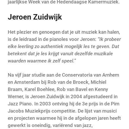
jaarlijkse Week van de Hedendaagse Kamermuziek.
Jeroen Zuidwijk
Het plezier en genoegen dat je uit muziek kan halen,
is de leidraad in de pianoles voor Jeroen:
“Ik probeer
elke leerling zo authentiek mogelijk les te geven. Dat
betekent dat je les krijgt vanuit dezelfde muzikale
waarden waarmee ik zelf speel.”
Na vijf jaar studie aan de Conservatoria van Arnhem
en Amsterdam bij Rob van de Broeck, Michiel
Braam, Karel Boehlee, Rob van Bavel en Kenny
Werner, is Jeroen Zuidwijk in 2004 afgestudeerd in
Jazz Piano. In 2003 ontving hij de 3e prijs in de Pim
Jacobs Muziekprijs competitie. De lijst van musici
en projecten waarmee hij in de afgelopen jaren heeft
gewerkt is oneindig, variërend van jazz,