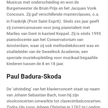
Musicus met onderscheiding en won de
Burgemeester de Bruin Prijs en het Jacques Vonk
Concours. Zij gaf verschillende masterclasses, o.a.
in Frankrijk (Pont Saint Esprit).
Sinds zes jaar geeft
zij zomercursussen voor jong pianotalent met
Marlies van Gent in kasteel Keppel. Zij is sinds 1995
pianodocente aan het Conservatorium van
Amsterdam, waar zij ook methodiekdocent was en
studieleider van de Sweelinck Academie, een
speciale muziekopleiding voor muzikaal begaafde
kinderen tussen de 8 en 18 jaar.
Paul Badura-Skoda
De ‘uitvinding’ van het klavierconcert staat op naam
van Johann Sebastian Bach, toen hij zijn
vioolconcerten omwerkte tot clavecimbelconcerten.
Zodra zijn zoon Johann Christian in 1762 te London