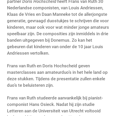
partner
Doris Hochscheid
heeft Frans van Ruth 30
Nederlandse componisten, van Louis Andriessen,
Klaas de Vries en Daan Manneke tot de allerjongste
generatie, gevraagd duostukjes te schrijven die voor
kinderen, maar ook voor wat minder jonge amateurs
speelbaar zijn. De composities zijn inmiddels in drie
banden uitgegeven bij Donemus. Zo kan het
gebeuren dat kinderen van onder de 10 jaar Louis
Andriessen vertolken.
Frans van Ruth en Doris Hochscheid geven
masterclasses aan amateurduo’s in het hele land op
deze stukken. Tijdens de presentatie zullen enkele
duo’s te beluisteren zijn.
Frans van Ruth studeerde aanvankelijk bij pianist-
componist Hans Osieck. Nadat hij zijn studie
Letteren aan de Universiteit van Utrecht voltooid