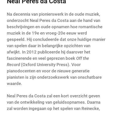
Neal Peres da Costa
Na decennia van pionierswerk in de oude muziek,
onderzocht Neal Peres da Costa aan de hand van
beschrijvingen en oude opnamen hoe romantische
muziek in de 19e en vroeg-20e eeuw werd
gespeeld. Hij concludeerde dat onze huidige manier
van spelen daar in belangrijke opzichten van
afwijkt. In 2012 publiceerde hij daarover het
fascinerende en veel geprezen boek
Off the
Record
(Oxford University Press). Voor
pianodocenten en voor de nieuwe generatie
pianisten is zijn onderzoekswerk van onschatbare
waarde.
Neal Peres da Costa zal een kort overzicht geven
van de ontwikkeling van geluidsopnames. Daarna
zal worden ingegaan op het spelen van Reinecke,