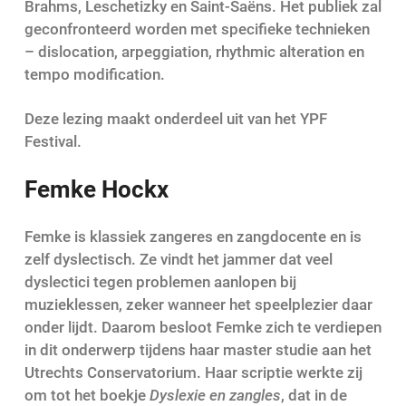
Brahms, Leschetizky en Saint-Saëns. Het publiek zal
geconfronteerd worden met specifieke technieken
– dislocation, arpeggiation, rhythmic alteration en
tempo modification.
Deze lezing maakt onderdeel uit van het YPF
Festival.
Femke Hockx
Femke is klassiek zangeres en zangdocente en is
zelf dyslectisch. Ze vindt het jammer dat veel
dyslectici tegen problemen aanlopen bij
muzieklessen, zeker wanneer het speelplezier daar
onder lijdt. Daarom besloot Femke zich te verdiepen
in dit onderwerp tijdens haar master studie aan het
Utrechts Conservatorium. Haar scriptie werkte zij
om tot het boekje
Dyslexie en zangles
, dat in de