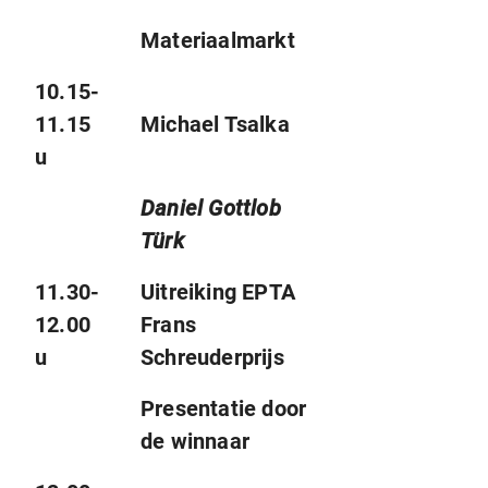
Materiaalmarkt
10.15-
11.15
Michael Tsalka
u
Daniel Gottlob
Türk
11.30-
Uitreiking EPTA
12.00
Frans
u
Schreuderprijs
Presentatie door
de winnaar