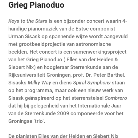
Grieg Pianoduo
Keys to the Stars
is een bijzonder concert waarin 4-
handige pianomuziek van de Estse componist
Urman Sisask op spannende wijze wordt aangevuld
met grootbeeldprojectie van astronomische
beelden. Het concert is een samenwerkingsproject
van het Grieg Pianoduo ( Elles van der Heiden &
Siebert Nix) en hoogleraar Sterrenkunde aan de
Rijksuniversiteit Groningen, prof. Dr. Peter Barthel.
Sisasks
Milky Way
en diens
Spiral Symphony
staan
op het programma, maar ook een nieuw werk van
Sisask geïnspireerd op het sterrenstelsel
Sombrero
dat hij bij gelegenheid van het Internationale Jaar
van de Sterrenkunde 2009 componeerde voor het
Groningse ‘trio’.
De pianisten Elles van der Heiden en Siebert Nix