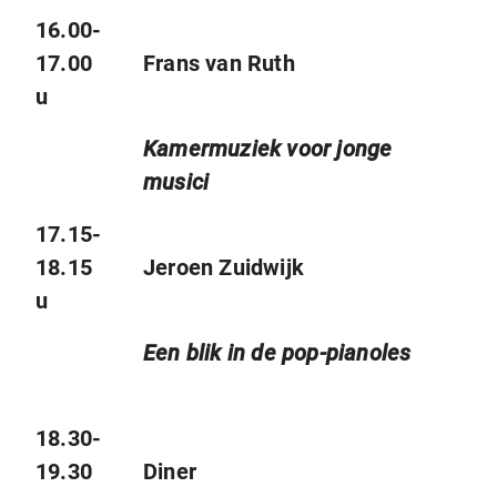
16.00-
17.00
Frans van Ruth
u
Kamermuziek voor jonge
musici
17.15-
18.15
Jeroen Zuidwijk
u
Een blik in de pop-pianoles
18.30-
19.30
Diner