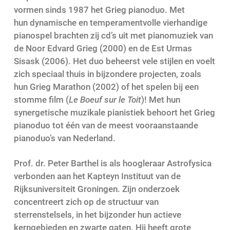
vormen sinds 1987 het Grieg pianoduo. Met
hun dynamische en temperamentvolle vierhandige
pianospel brachten zij cd’s uit met pianomuziek van
de Noor Edvard Grieg (2000) en de Est Urmas
Sisask (2006). Het duo beheerst vele stijlen en voelt
zich speciaal thuis in bijzondere projecten, zoals
hun Grieg Marathon (2002) of het spelen bij een
stomme film (
Le Boeuf sur le Toit
)! Met hun
synergetische muzikale pianistiek behoort het Grieg
pianoduo tot één van de meest vooraanstaande
pianoduo’s van Nederland.
Prof. dr. Peter Barthel is als hoogleraar Astrofysica
verbonden aan het Kapteyn Instituut van de
Rijksuniversiteit Groningen. Zijn onderzoek
concentreert zich op de structuur van
sterrenstelsels, in het bijzonder hun actieve
kerngebieden en zwarte gaten. Hij heeft grote