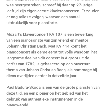
was neergestreken, schreef hij daar op 27-jarige
leeftijd zijn eigen eerste klavierconcerten. Er zouden
er nog talloze volgen, waarvan een aantal
uitdrukkelijk voor pianoforte.
Mozart’s klavierconcert KV 107 is een bewerking
van een pianosonate van zijn vriend en mentor
Johann Christian Bach. Met KV 414 komt het
pianoconcert als genre eerst tot volle wasdom; het
langzame deel van dit concert in A groot uit de
herfst van 1782, is gebaseerd op een ouverture-
thema van Johann Christian Bach, als hommage bij
diens overlijden eerder in datzelfde jaar.
Paul Badura-Skoda is een van de grote pianisten van
deze tijd, en een pionier op het gebied van het
gebruik van authentieke instrumenten in de
pianowereld.