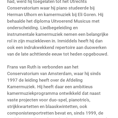
had, werd hij toegelaten tot het Utrechts
Conservatorium waar hij piano studeerde bij
Herman Ulhorn en kamermuziek bij Eli Goren. Hij
behaalde het diploma Uitvoerend Musicus met
onderscheiding. Liedbegeleiding en
instrumentale kamermuziek nemen een belangrijke
rol in zijn muziekleven in. Inmiddels heeft hij dan
ook een indrukwekkend repertoire aan duowerken
van de late achttiende eeuw tot heden opgebouwd.
Frans van Ruth is verbonden aan het
Conservatorium van Amsterdam, waar hij sinds
1997 de leiding heeft over de Afdeling
Kamermuziek. Hij heeft daar een ambitieus
kamermuziekprogramma ontwikkeld dat naast
vaste projecten voor duo-spel, pianotrio’s,
strijkkwartetten en blaaskwintetten, ook
componistenportretten bevat en, sinds 1999, de