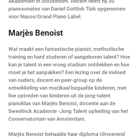
Akademien in Stocklholm. Recent heeft hij 30
pianosonates van Daniel Gottlob Türk opgenomen
voor Naxos/Grand Piano Label.
Marjès Benoist
Wat maakt een fantastische pianist; methodische
training en hard studeren of aangeboren talent? Hoe
kan je talent in een vroeg stadium ontdekken en hoe
moet je het aanpakken? Een lezing over de invloed
van ouders, docent en peer-group op de
ontwikkeling van muzikaal begaafde kinderen, met
live optreden van kinderen uit de jong-talent
pianoklas van Marjès Benoist, docente aan de
Sweelinck Academie -Jong Talent opleiding van het
Conservatorium van Amsterdam.
Marjès Benoist behaalde haar diploma Uitvoerend