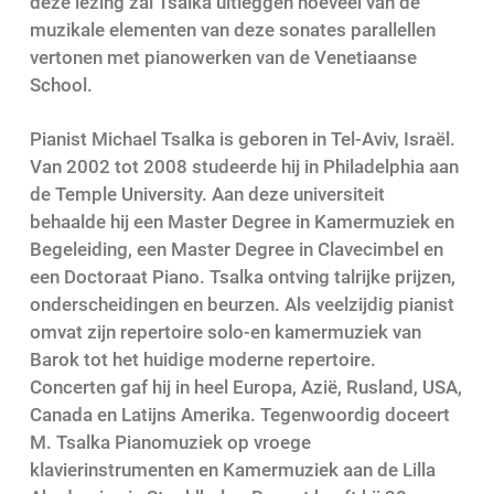
deze lezing zal Tsalka uitleggen hoeveel van de
muzikale elementen van deze sonates parallellen
vertonen met pianowerken van de Venetiaanse
School.
Pianist Michael Tsalka is geboren in Tel-Aviv, Israël.
Van 2002 tot 2008 studeerde hij in Philadelphia aan
de Temple University. Aan deze universiteit
behaalde hij een Master Degree in Kamermuziek en
Begeleiding, een Master Degree in Clavecimbel en
een Doctoraat Piano. Tsalka ontving talrijke prijzen,
onderscheidingen en beurzen. Als veelzijdig pianist
omvat zijn repertoire solo-en kamermuziek van
Barok tot het huidige moderne repertoire.
Concerten gaf hij in heel Europa, Azië, Rusland, USA,
Canada en Latijns Amerika. Tegenwoordig doceert
M. Tsalka Pianomuziek op vroege
klavierinstrumenten en Kamermuziek aan de Lilla