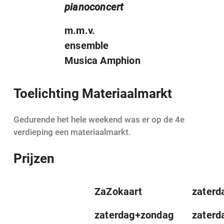
pianoconcert
m.m.v.
ensemble
Musica Amphion
Toelichting Materiaalmarkt
Gedurende het hele weekend was er op de 4e
verdieping een materiaalmarkt.
Prijzen
ZaZokaart
zaterd
zaterdag+zondag
zaterd