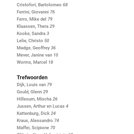
Cristofori, Bartolomeo
68
Ferrini, Giovanni
76
Ferro, Mike del
79
Klaassen, Thera
29
Kooke, Sandra
3
Lelie, Christo
50
Madge, Geoffrey
36
Mever, Janine van
10
Worms, Marcel
18
Trefwoorden
Dijk, Louis van
79
Gould, Glenn
29
Hillesum, Mischa
26
Jussen, Arthur en Lucas
4
Kattenburg, Dick
24
Kraus, Alessandro
74
Maffei, Scipione
70