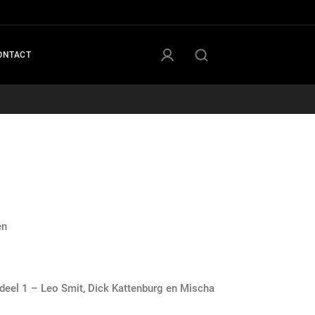
ONTACT
en
eel 1 – Leo Smit, Dick Kattenburg en Mischa