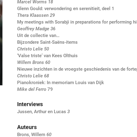
Marcel Worms 18
Glenn Gould: verwondering en serenitieit, deel 1
Thera Klaassen 29
My meetings with Sorabji in preparations for performing h
Geoffrey Madge 36
Uit de collectie van…
Bijzondere Saint-Saëns-items
Christo Lelie 50
‘Valse triste’ van Kees Olthuis
Willem Brons 60
Nieuwe inzichten in de vroegste geschiedenis van de fort
Christo Lelie 68
Pianokroniek: In memoriam Louis van Dijk
Mike del Ferro
79
Interviews
Jussen, Arthur en Lucas
3
Auteurs
Brons, Willem
60