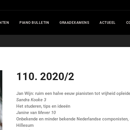
NTEN
PIANO BULLETIN
GRAADEXAMENS
ACTUEEL
C
110. 2020/2
Jan Wijn: ruim een halve eeuw pianisten tot vrijheid opleid
Sandra Kooke 3
Het studeren, tips en ideeën
Janine van Mever 10
Onbekende en minder bekende Nederlandse componisten, d
Hillesum