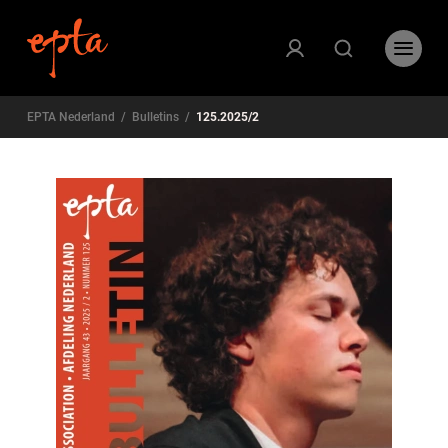
EPTA Nederland
/
Bulletins
/
125.2025/2