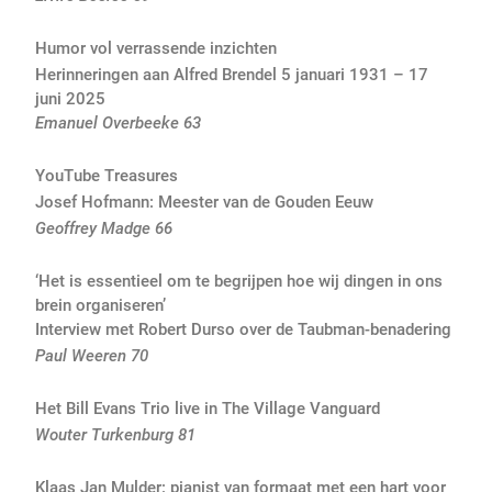
Humor vol verrassende inzichten
Herinneringen aan Alfred Brendel 5 januari 1931 – 17
juni 2025
Emanuel Overbeeke 63
YouTube Treasures
Josef Hofmann: Meester van de Gouden Eeuw
Geoffrey Madge 66
‘Het is essentieel om te begrijpen hoe wij dingen in ons
brein organiseren’
Interview met Robert Durso over de Taubman-benadering
Paul Weeren 70
Het Bill Evans Trio live in The Village Vanguard
Wouter Turkenburg 81
Klaas Jan Mulder: pianist van formaat met een hart voor