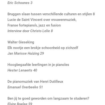
Eric Schoones 3
Bruggen slaan tussen verschillende culturen en stijlen 8
Lucie de Saint Vincent over vrouwenmuziek,
Franse fortepiano’s, jazz en fusion
Interview door Christo Lelie 8
Walter Gieseking
Elk nootje een brokje schoonheid op zichzelf
Jan Marisse Huizing 29
Hoogbegaafde leerlingen in je pianoles
Hester Lenaerts 40
De pianomuziek van Henri Dutilleux
Emanuel Overbeeke 51
Ben jij te goed geworden om langzaam te studeren?
Elvire Boelee 59