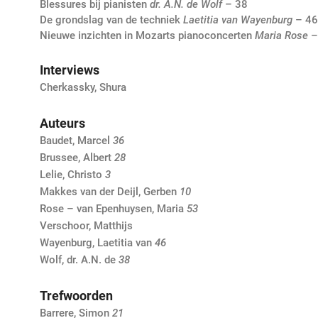
Blessures bij pianisten
dr. A.N. de Wolf
– 38
De grondslag van de techniek
Laetitia van Wayenburg
– 46
Nieuwe inzichten in Mozarts pianoconcerten
Maria Rose
–
Interviews
Cherkassky, Shura
Auteurs
Baudet, Marcel
36
Brussee, Albert
28
Lelie, Christo
3
Makkes van der Deijl, Gerben
10
Rose – van Epenhuysen, Maria
53
Verschoor, Matthijs
Wayenburg, Laetitia van
46
Wolf, dr. A.N. de
38
Trefwoorden
Barrere, Simon
21