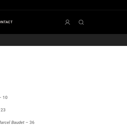
ONTACT
 10
 23
arcel Baudet
– 36