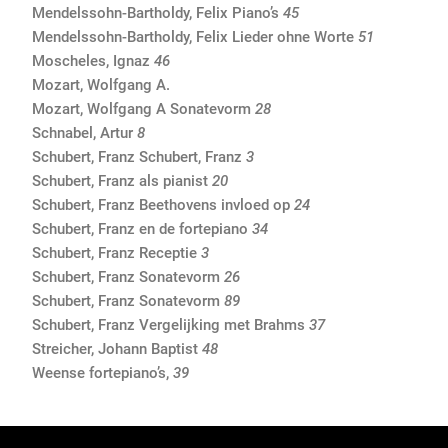
Mendelssohn-Bartholdy, Felix Piano’s
45
Mendelssohn-Bartholdy, Felix Lieder ohne Worte
51
Moscheles, Ignaz
46
Mozart, Wolfgang A.
Mozart, Wolfgang A Sonatevorm
28
Schnabel, Artur
8
Schubert, Franz Schubert, Franz
3
Schubert, Franz als pianist
20
Schubert, Franz Beethovens invloed op
24
Schubert, Franz en de fortepiano
34
Schubert, Franz Receptie
3
Schubert, Franz Sonatevorm
26
Schubert, Franz Sonatevorm
89
Schubert, Franz Vergelijking met Brahms
37
Streicher, Johann Baptist
48
Weense fortepiano’s,
39