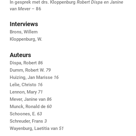
In gesprek met drs. Kloppenburg
Robert Dispa en Janine
van Mever
– 86
Interviews
Brons, Willem
Kloppenburg, W.
Auteurs
Dispa, Robert
86
Dumm, Robert W.
79
Huizing, Jan Marisse
16
Lelie, Christo
16
Lennon, Mary
71
Mever, Janine van
86
Munck, Ronald de
60
Schoones, E.
63
Schreuder, Frans
3
Wayenburg, Laetitia van
51