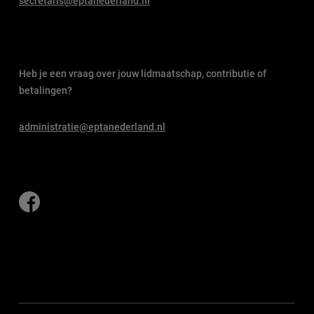
secretaris@eptanederland.nl
Heb je een vraag over jouw lidmaatschap, contributie of
betalingen?
administratie@eptanederland.nl