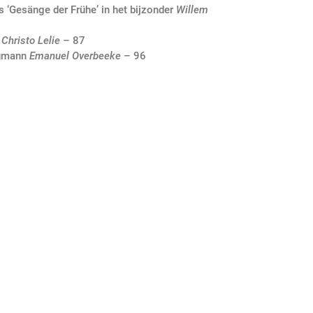
 ‘Gesänge der Frühe’ in het bijzonder
Willem
’
Christo Lelie
– 87
humann
Emanuel Overbeeke
– 96