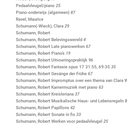
Pedaalvleugel/piano
25
Piano-onderwijs (algemeen)
87
Ravel, Maurice
Schumann(-Wieck), Clara
29
Schumann, Robert
Schumann, Robert Belevingswereld
4
Schumann, Robert Late pianowerken
67
Schumann, Robert Piano’s
19
Schumann, Robert Uitvoeringspraktijk
96
Schumann, Robert Fantasie opus 17 31:55, 69:35
35
Schumann, Robert Gesänge der Frühe
67
Schumann, Robert Impromptus over een thema van Clara 
Schumann, Robert Kamermuziek met piano
63
Schumann, Robert Kreisleriana
37
Schumann, Robert Musikalische Haus- und Lebensregeln
8
Schumann, Robert Papillons
42
Schumann, Robert Sonate in fis
33
Schumann, Robert Werken voor pedaalvleugel
25