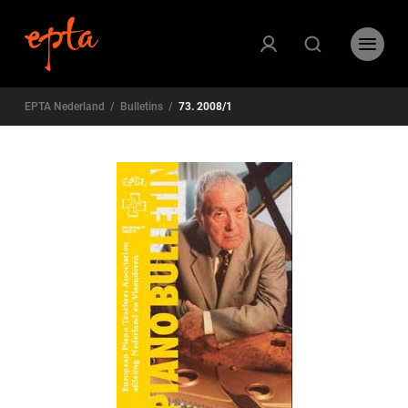
EPTA Nederland
/
Bulletins
/
73. 2008/1