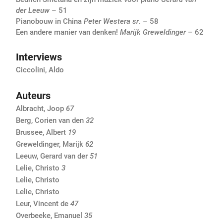
der Leeuw
– 51
Pianobouw in China
Peter
Westera
sr
. – 58
Een andere manier van denken!
Marijk
Greweldinger
– 62
Interviews
Ciccolini, Aldo
Auteurs
Albracht, Joop
67
Berg, Corien van den
32
Brussee, Albert
19
Greweldinger, Marijk
62
Leeuw, Gerard van der
51
Lelie, Christo
3
Lelie, Christo
Lelie, Christo
Leur, Vincent de
47
Overbeeke, Emanuel
35