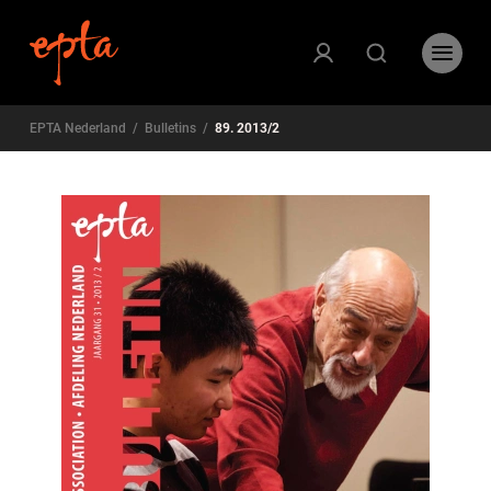
EPTA Nederland
/
Bulletins
/
89. 2013/2