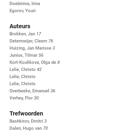
Doebinina, Irina
Egorov, Youri
Auteurs
Brokken, Jan
17
Determeijer, Cleem
76
Huizing, Jan Marisse
3
Junius, Tilmar
56
Kort-Koulikova, Olga de
8
Lelie, Christo
42
Lelie, Christo
Lelie, Christo
Overbeeke, Emanuel
36
Verhey, Flor
30
Trefwoorden
Bashkirov, Dmitri
3
Dalen, Hugo van
70