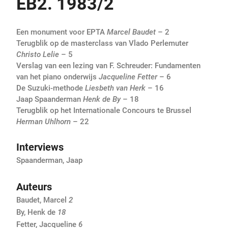
EB2. 1983/2
Een monument voor EPTA
Marcel Baudet
– 2
Terugblik op de masterclass van Vlado Perlemuter
Christo Lelie
– 5
Verslag van een lezing van F. Schreuder: Fundamenten
van het piano onderwijs
Jacqueline Fetter
– 6
De Suzuki-methode
Liesbeth van Herk
– 16
Jaap Spaanderman
Henk de By
– 18
Terugblik op het Internationale Concours te Brussel
Herman Uhlhorn
– 22
Interviews
Spaanderman, Jaap
Auteurs
Baudet, Marcel
2
By, Henk de
18
Fetter, Jacqueline
6