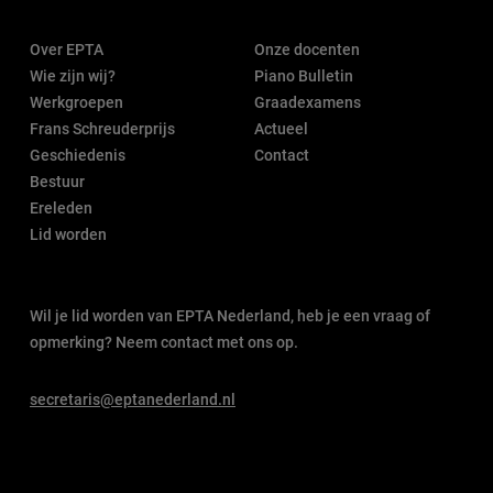
Over EPTA
Onze docenten
Wie zijn wij?
Piano Bulletin
Werkgroepen
Graadexamens
Frans Schreuderprijs
Actueel
Geschiedenis
Contact
Bestuur
Ereleden
Lid worden
Wil je lid worden van EPTA Nederland, heb je een vraag of
opmerking? Neem contact met ons op.
secretaris@eptanederland.nl