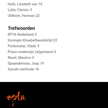
Herk, Liesbeth van
16
Lelie, Christo
5
Uhlhorn, Herman
22
Trefwoorden
EPTA Nederland
2
Koningin Elisabethwedstrijd
22
Perlemuter, Vlado
5
Piano-onderwijs (algemeen)
6
Ravel, Maurice
5
Spaanderman, Jaap
19
Suzuki-methode
16