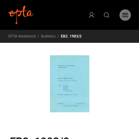
EPTA Nederland
/
Bulletins
/
EB2. 1983/2