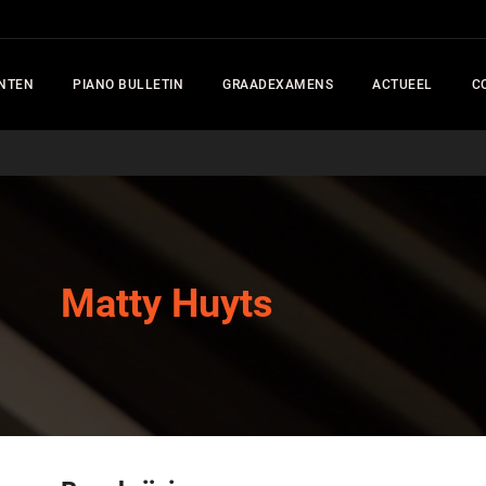
NTEN
PIANO BULLETIN
GRAADEXAMENS
ACTUEEL
C
Matty Huyts