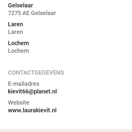
Gelselaar
7275 AE Gelselaar
Laren
Laren
Lochem
Lochem
CONTACTGEGEVENS
E-mailadres
kievit66@planet.nl
Website
www.laurakievit.nl