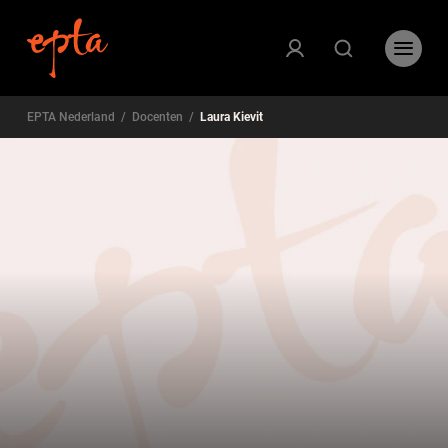
EPTA Nederland
/
Docenten
/
Laura Kievit