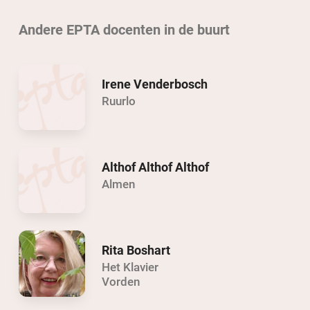
Andere EPTA docenten in de buurt
Irene Venderbosch
Ruurlo
Althof Althof Althof
Almen
Rita Boshart
Het Klavier
Vorden