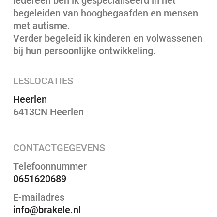
iedereen ben ik gespecialiseerd in het
begeleiden van hoogbegaafden en mensen
met autisme.
Verder begeleid ik kinderen en volwassenen
bij hun persoonlijke ontwikkeling.
LESLOCATIES
Heerlen
6413CN Heerlen
CONTACTGEGEVENS
Telefoonnummer
0651620689
E-mailadres
info@brakele.nl