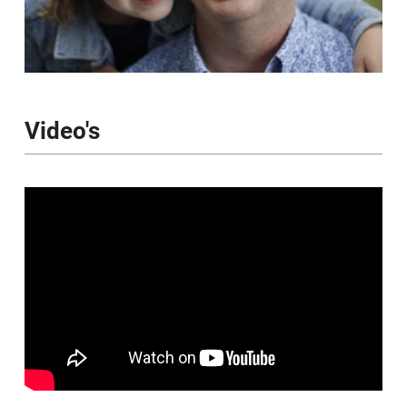
Video's