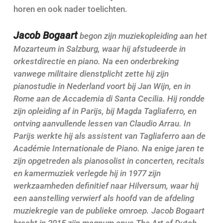
horen en ook nader toelichten.
Jacob Bogaart
begon zijn muziekopleiding aan het
Mozarteum in Salzburg, waar hij afstudeerde in
orkestdirectie en piano. Na een onderbreking
vanwege militaire dienstplicht zette hij zijn
pianostudie in Nederland voort bij Jan Wijn, en in
Rome aan de Accademia di Santa Cecilia. Hij rondde
zijn opleiding af in Parijs, bij Magda Tagliaferro, en
ontving aanvullende lessen van Claudio Arrau. In
Parijs werkte hij als assistent van Tagliaferro aan de
Académie Internationale de Piano. Na enige jaren te
zijn opgetreden als pianosolist in concerten, recitals
en kamermuziek verlegde hij in 1977 zijn
werkzaamheden definitief naar Hilversum, waar hij
een aanstelling verwierf als hoofd van de afdeling
muziekregie van de publieke omroep. Jacob Bogaart
bracht in 2015 zijn magnum opus The Art of Dutch