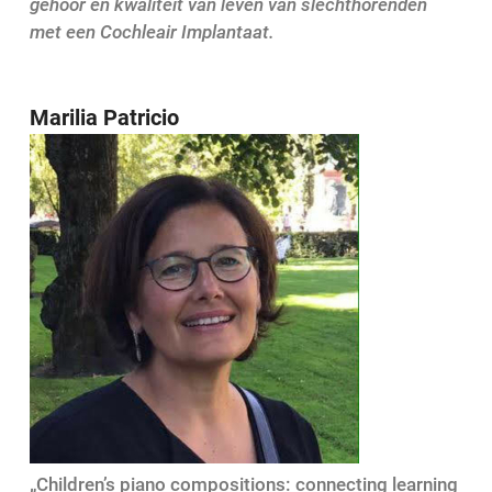
gehoor en kwaliteit van leven van slechthorenden
met een Cochleair Implantaat.
Marilia Patricio
„Children’s piano compositions: connecting learning