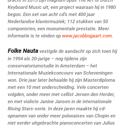
Keyboard Music uit, een project waaraan hij in 1980
begon. Een set van acht cd’s met 400 jaar
Nederlandse klaviermuziek; 112 stukken van 50
componisten, een monumentale prestatie. Meer
informatie is te vinden op
www.jacobbogaart.com
.
Folke Nauta
vestigde de aandacht op zich toen hij
in 1994 als 20-jarige – nog tijdens zijn
conservatoriumstudie in Amsterdam – het
Internationale Muziekconcours van Scheveningen
won. Drie jaar later behaalde hij zijn Masterdiploma
met een 10 met onderscheiding. Vele concerten
volgden, onder meer met cellist Jeroen den Herder,
en met violiste Janine Jansen in de internationale
Rising Stars-serie. In deze jaren maakte hij cd-
opnamen van onder meer polonaises van Chopin en
niet eerder uitgebrachte pianoconcerten van Julius