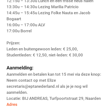
12:15u – 13:30u Lunch en een frisse neus halen
13:30u – 14:30u Lezing Marilia Patricio
14:45u – 15:45u Lezing Folke Nauta en Jacob
Bogaart
16:00u – 17:00u ALV
17:00u Borrel
Prijzen:
Leden en buitengewoon leden: € 25,00,
Studentleden: € 12,50, niet-leden: € 30,00
Aanmelding:
Aanmelden en betalen kan tot 15 mei via deze knop:
Neem contact op met Elize
secretaris@eptanederland.nl als je je nog wil
aanmelden.
Locatie: BIJ ANDREAS, Turfpoortstraat 29, Naarden
Adres