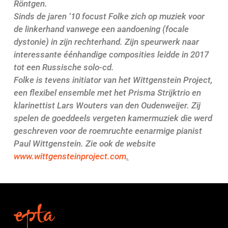
Röntgen.
Sinds de jaren ‘10 focust Folke zich op muziek voor
de linkerhand vanwege een aandoening (focale
dystonie) in zijn rechterhand. Zijn speurwerk naar
interessante éénhandige composities leidde in 2017
tot een Russische solo-cd.
Folke is tevens initiator van het Wittgenstein Project,
een flexibel ensemble met het Prisma Strijktrio en
klarinettist Lars Wouters van den Oudenweijer. Zij
spelen de goeddeels vergeten kamermuziek die werd
geschreven voor de roemruchte eenarmige pianist
Paul Wittgenstein. Zie ook de website
www.wittgensteinproject.com
.