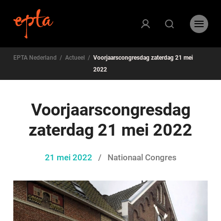
EPTA Nederland
/
Actueel
/
Voorjaarscongresdag zaterdag 21 mei
2022
Voorjaarscongresdag
zaterdag 21 mei 2022
21 mei 2022
/
Nationaal Congres