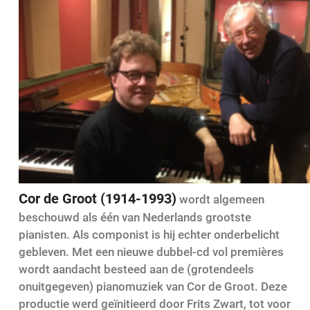
Cor de Groot (1914-1993)
wordt algemeen
beschouwd als één van Nederlands grootste
pianisten. Als componist is hij echter onderbelicht
gebleven. Met een nieuwe dubbel-cd vol premières
wordt aandacht besteed aan de (grotendeels
onuitgegeven) pianomuziek van Cor de Groot. Deze
productie werd geïnitieerd door Frits Zwart, tot voor