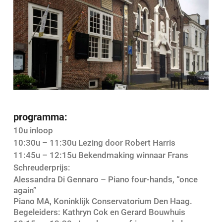
programma:
10u inloop
10:30u – 11:30u Lezing door Robert Harris
11:45u – 12:15u Bekendmaking winnaar Frans
Schreuderprijs:
Alessandra Di Gennaro – Piano four-hands, “once
again”
Piano MA, Koninklijk Conservatorium
De
n Haag.
Begeleiders: Kathryn Cok en Gerard Bouwhuis